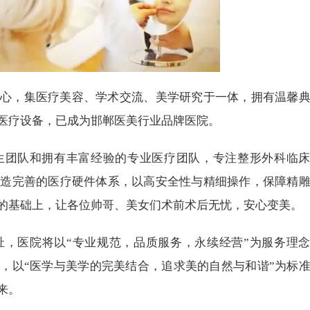
心，集医疗美容、学术交流、美学研究于一体，拥有温馨
医疗设备，已成为邯郸医美行业品牌医院。
生团队和拥有丰富经验的专业医疗团队，专注整形外科临
打造完善的医疗硬件体系，以高安全性与精细操作，保障精
的基础上，让各位帅哥、美女们术前术后无忧，安心变美。
，医院将以“专业规范，品质服务，永续经营”为服务理
准，以“医学与美学的完美结合，追求美的自然与和谐”为标
来。