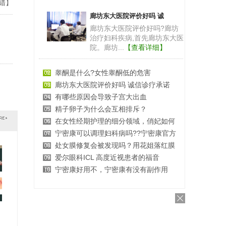
错
】
廊坊东大医院评价好吗 诚
廊坊东大医院评价好吗?廊坊
治疗妇科疾病,首先廊坊东大医
院。廊坊...
【查看详细】
睾酮是什么?女性睾酮低的危害
廊坊东大医院评价好吗 诚信诊疗承诺
有哪些原因会导致子宫大出血
精子卵子为什么会互相排斥？
在女性经期护理的细分领域，俏妃如何
宁密康可以调理妇科病吗??宁密康官方
处女膜修复会被发现吗？用花姐落红膜
爱尔眼科ICL 高度近视患者的福音
宁密康好用不，宁密康有没有副作用