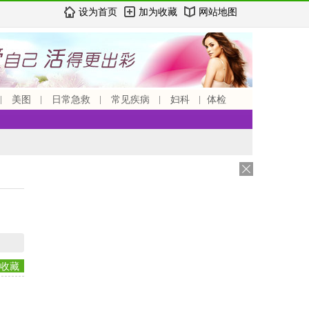
设为首页
加为收藏
网站地图
美图
日常急救
常见疾病
妇科
体检
收藏