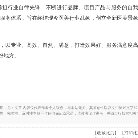
勇担行业自律先锋，不断进行品牌、项目产品与服务的自
疗服务体系，旨在终结现今医美行业乱象，创立全新医美景
，以专业、高效、自然、满意，打造效果好、服务满意度
好地方。
之用，另：文章 内容仅代表作者个人观点，与本站无关。其原创性以及文中陈述文字和
实性、完整性、及时性本站不作任何保证或承诺，请读者仅作参考，并请自行核实相关
【
收藏此页
】 【
打印此