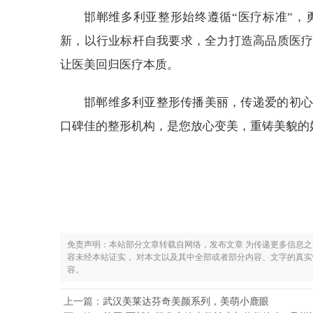
邯郸维多利亚整形始终遵循“医疗标准”，
新，以行业标杆自我要求，全力打造高品质医
让医美回归医疗本质。
邯郸维多利亚整形传播美丽，传递爱的初心
口碑佳的整形机构，是您放心变美，重铸美貌的
免责声明：本站部分文章转载自网络，发布文章 为传递更多信息
容未经本站证实， 对本文以及其中全部或者部分内容、文字的真
容。
上一篇：
武汉美莱达芬奇美颜系列，美萌小鹿眼