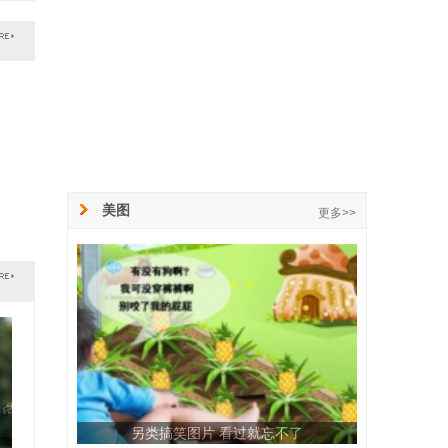
美图
更多>>
另类搞笑图片 看过就忘不了