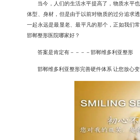
当今，人们的生活水平提高了，物质水平也
体型、身材，但是由于以前对物质的过分追求
一起永远是最显老、最平凡的那个，正如我们常
邯郸整形医院哪家好？
答案是肯定有－－－－邯郸维多利亚整形
邯郸维多利亚整形完善硬件体系 让您放心变