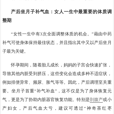
产后坐月子补气血：女人一生中最重要的体质调
整期
“女性一生中有3次全面调整体质的机会。”藉由中药
补气可使身体保持最佳状态，并且指出其中又以产后坐月
子最为关键。
怀孕期间，随着胎儿成长，妈妈的子宫会快速扩张，
导致其他内脏受到挤压，这些变化会造成多种不适症状，
例如排便异常、频尿、胀气等等。因此，产后调理至关重
要。坐月子首重“补气补血”，这不仅是为了身体恢复元
气，更是为了协助内脏器官恢复功能。特别是
剖腹产
或小
产妇女，产后气血大亏，建议可透过“神奇茶红枣