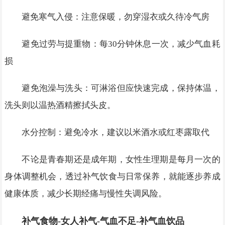
避免寒气入侵：注意保暖，勿穿湿衣或久待冷气房
避免过劳与提重物：每30分钟休息一次，减少气血耗
损
避免泡澡与洗头：可淋浴但应快速完成，保持体温，
洗头则以温热酒精擦拭头皮。
水分控制：避免冷水，建议以米酒水或红枣露取代
不论是青春期还是成年期，女性生理期是每月一次的
身体调整机会，透过补气饮食与日常保养，就能逐步养成
健康体质，减少长期经痛与慢性失调风险。
补气食物-女人补气-气血不足-补气血饮品