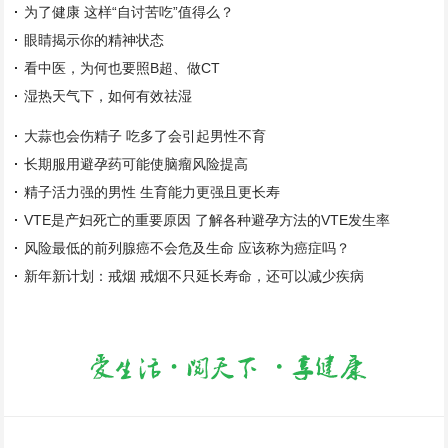
为了健康 这样“自讨苦吃”值得么？
眼睛揭示你的精神状态
看中医，为何也要照B超、做CT
湿热天气下，如何有效祛湿
大蒜也会伤精子 吃多了会引起男性不育
长期服用避孕药可能使脑瘤风险提高
精子活力强的男性 生育能力更强且更长寿
VTE是产妇死亡的重要原因 了解各种避孕方法的VTE发生率
风险最低的前列腺癌不会危及生命 应该称为癌症吗？
新年新计划：戒烟 戒烟不只延长寿命，还可以减少疾病