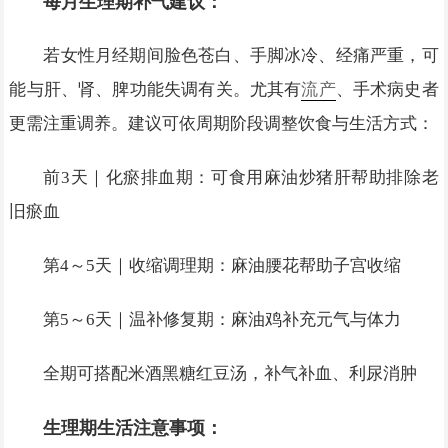
每月生理期补气建议：
若女性月经期间脸色苍白、手脚冰冷、经痛严重，可
能与肝、肾、脾功能失调有关。尤其有
流产
、手术病史者
更需注重调养。建议可依周期阶段调整饮食与生活方式：
前3天｜化瘀排血期：可食用麻油炒猪肝帮助排除老
旧瘀血
第4～5天｜收缩调理期：麻油腰花帮助子宫收缩
第5～6天｜温补修复期：麻油鸡补充元气与体力
全期可搭配米酒黑糖红豆汤，补气补血、利尿消肿
生理期生活注意事项：