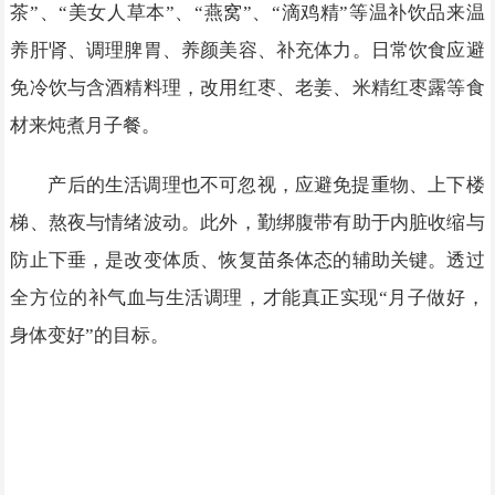
茶”、“美女人草本”、“燕窝”、“滴鸡精”等温补饮品来温
养肝肾、调理脾胃、养颜美容、补充体力。日常饮食应避
免冷饮与含酒精料理，改用红枣、老姜、米精红枣露等食
材来炖煮月子餐。
产后的生活调理也不可忽视，应避免提重物、上下楼
梯、熬夜与情绪波动。此外，勤绑腹带有助于内脏收缩与
防止下垂，是改变体质、恢复苗条体态的辅助关键。透过
全方位的补气血与生活调理，才能真正实现“月子做好，
身体变好”的目标。