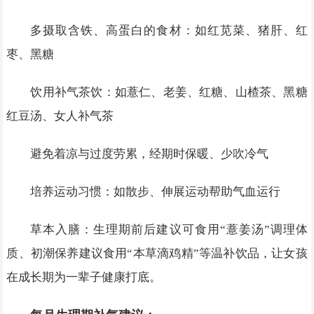
多摄取含铁、高蛋白的食材：如红苋菜、猪肝、红
枣、黑糖
饮用补气茶饮：如薏仁、老姜、红糖、山楂茶、黑糖
红豆汤、女人补气茶
避免着凉与过度劳累，经期时保暖、少吹冷气
培养运动习惯：如散步、伸展运动帮助气血运行
草本入膳：生理期前后建议可食用“薏姜汤”调理体
质、初潮保养建议食用“本草滴鸡精”等温补饮品，让女孩
在成长期为一辈子健康打底。