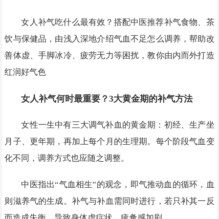
女人补气吃什么最有效？搭配中医推荐补气食物、茶
饮与保健品，由浅入深地介绍气血不足怎么调养，帮助改
善体虚、手脚冰冷、疲劳无力等困扰，教你由内而外打造
红润好气色
女人补气何时最重要？3大黄金期的补气方法
女性一生中有三大调气补血的黄金期：初经、生产坐
月子、更年期，再加上每个月的生理期。每个阶段气血变
化不同，调养方式也应随之调整。
中医指出“气血相生”的观念，即气推动血的循环，血
则滋养气的生成。补气与补血需同时进行，若只补其一反
而造成失衡，导致身体虚症状、疲惫感加剧。