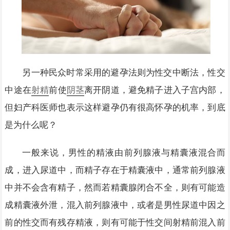
另一种民众时常采用的避孕法则为性交中断法，性交
中途在
射精
前使
阴茎
离开阴道，避免精子进入子宫内部，
但妇产科医师也表示这样避孕仍有很高怀孕的机率，到底
是为什么呢？
一般来说，男性的精液由前列腺液与精囊液混合而
成，进入尿道中，而精子存在于精囊液中，通常前列腺液
中并不会含有精子，然而若精囊腺闭合不全，则有可能造
成精囊液外泄，混入前列腺液中，或者是男性尿道中因之
前的性交而有残存精液，则有可能于性交间射精前混入前