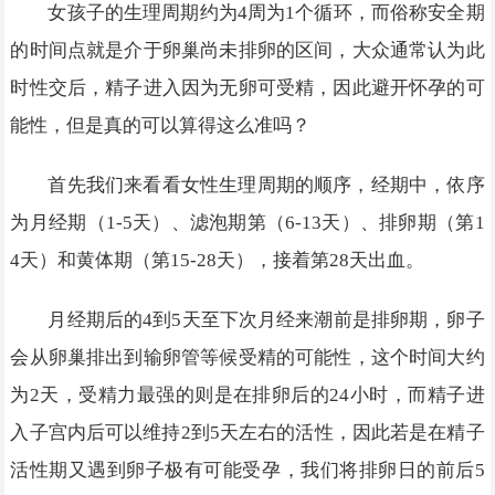
女孩子的生理周期约为4周为1个循环，而俗称安全期
的时间点就是介于卵巢尚未排卵的区间，大众通常认为此
时性交后，精子进入因为无卵可受精，因此避开怀孕的可
能性，但是真的可以算得这么准吗？
首先我们来看看女性生理周期的顺序，经期中，依序
为月经期（1-5天）、滤泡期第（6-13天）、排卵期（第1
4天）和黄体期（第15-28天），接着第28天出血。
月经期后的4到5天至下次月经来潮前是排卵期，卵子
会从卵巢排出到输卵管等候受精的可能性，这个时间大约
为2天，受精力最强的则是在排卵后的24小时，而精子进
入子宫内后可以维持2到5天左右的活性，因此若是在精子
活性期又遇到卵子极有可能受孕，我们将排卵日的前后5