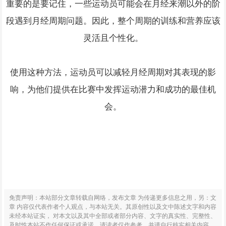
重要的是要记住，一些运动员可能会在月经来潮以外的阶
段遇到月经周期问题。因此，整个周期的训练和营养应该
灵活且个性化。
使用这种方法，运动员可以减轻月经周期对其表现的影
响，为他们提供在比赛中发挥运动潜力和成功的最佳机
会。
免责声明：本站部分文章转载自网络，发布文章 为传递更多信息之用，另：文
章 内容仅代表作者个人观点，与本站无关。其原创性以及文中陈述文字和内容
未经本站证实， 对本文以及其中全部或者部分内容、文字的真实性、完整性、
及时性本站不作任何保证或承诺，请读者仅作参考，并请自行核实相关内容。