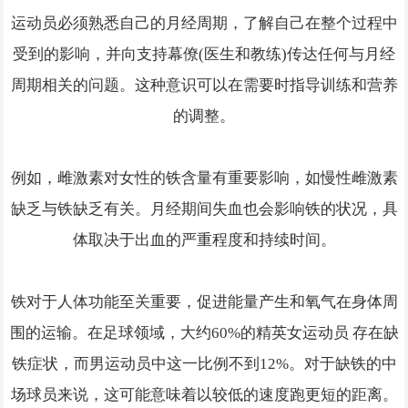
运动员必须熟悉自己的月经周期，了解自己在整个过程中
受到的影响，并向支持幕僚(医生和教练)传达任何与月经
周期相关的问题。这种意识可以在需要时指导训练和营养
的调整。
例如，雌激素对女性的铁含量有重要影响，如慢性雌激素
缺乏与铁缺乏有关。月经期间失血也会影响铁的状况，具
体取决于出血的严重程度和持续时间。
铁对于人体功能至关重要，促进能量产生和氧气在身体周
围的运输。在足球领域，大约60%的精英女运动员 存在缺
铁症状，而男运动员中这一比例不到12%。对于缺铁的中
场球员来说，这可能意味着以较低的速度跑更短的距离。