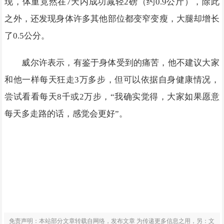
现，体重竟然在7天内成功减轻2磅（约0.9公斤），除此
之外，还发现身体许多其他部位都变窄变瘦，大腿却增长
了0.5公分。
威尔许表示，有鉴于身体受到的痛苦，他不建议大家
和他一样每天狂走3万多步，但可以依据自身健康情况，
尝试看看每天8千或2万步，“我确实觉得，大家如果愿意
每天多走路的话，感觉会更好”。
免责声明：本站部分文章转载自网络，发布文章 为传递更多信息之用，另：文