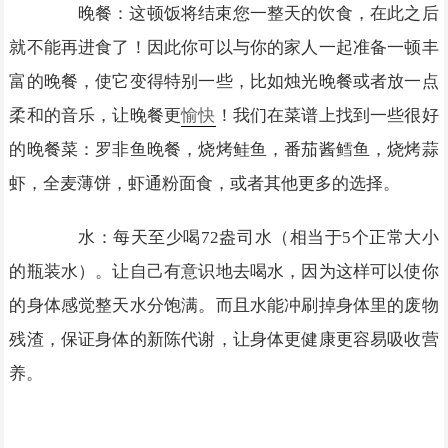
晚餐：这顿饭将结束您一整天的饮食，在此之后
就不能再进食了！因此你可以与你的家人一起准备一顿丰
富的晚餐，使它变得特别一些，比如烛光晚餐或者放一点
柔和的音乐，让晚餐更
愉快
！我们在菜谱上找到一些很好
的晚餐菜：罗非鱼晚餐，烧烤鲑鱼，番茄酱鳕鱼，烧烤蒜
虾，全麦薄饼，虾通粉面食，或者其他更多的选择。
水：每天至少喝72盎司水（相当于5个正常大小
的瓶装水）。让自己有意识地去喝水，因为这样可以使你
的身体感觉整天水分饱满。而且水能冲刷掉身体里的废物
残渣，保证身体的新陈代谢，让身体更健康更容易吸收营
养。