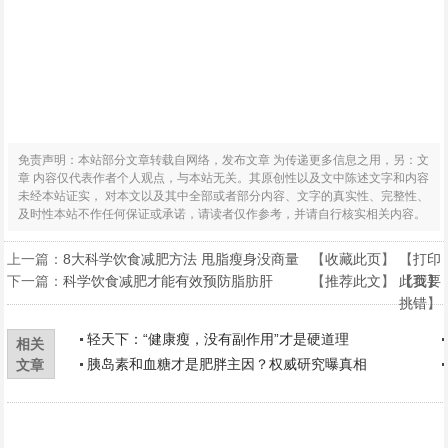
免责声明：本站部分文章转载自网络，发布文章 为传递更多信息之用，另：文
章 内容仅代表作者个人观点，与本站无关。其原创性以及文中陈述文字和内容
未经本站证实， 对本文以及其中全部或者部分内容、文字的真实性、完整性、
及时性本站不作任何保证或承诺，请读者仅作参考，并请自行核实相关内容。
上一篇：
8大科学饮食减肥方法 甩脂瘦身没商量
【
收藏此页
】 【
打印
下一篇：
科学饮食减肥才能有效预防脂肪肝
【
推荐此文
】 【
此页
我要
】
挑错
】
轻天下：“健康瘦，没有副作用”才是硬道理
相关
胰岛素和血糖才是肥胖主因？权威研究曝真相
文章