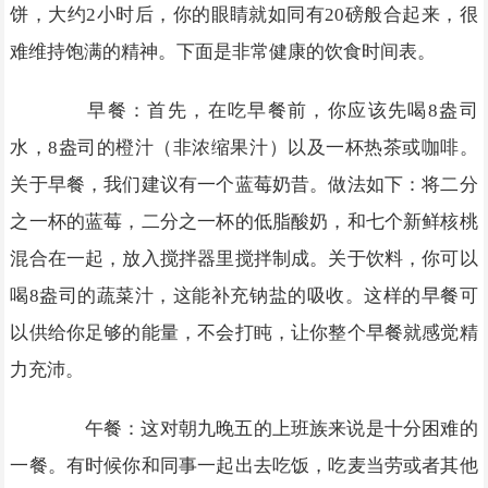
饼，大约2小时后，你的眼睛就如同有20磅般合起来，很
难维持饱满的精神。下面是非常健康的饮食时间表。
早餐：首先，在吃早餐前，你应该先喝8盎司
水，8盎司的橙汁（非浓缩果汁）以及一杯热茶或咖啡。
关于早餐，我们建议有一个蓝莓奶昔。做法如下：将二分
之一杯的蓝莓，二分之一杯的低脂酸奶，和七个新鲜核桃
混合在一起，放入搅拌器里搅拌制成。关于饮料，你可以
喝8盎司的蔬菜汁，这能补充钠盐的吸收。这样的早餐可
以供给你足够的能量，不会打盹，让你整个早餐就感觉精
力充沛。
午餐：这对朝九晚五的上班族来说是十分困难的
一餐。有时候你和同事一起出去吃饭，吃麦当劳或者其他