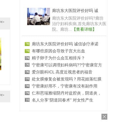
廊坊东大医院评价好吗 诚
廊坊东大医院评价好吗?廊坊
治疗妇科疾病,首先廊坊东大医
院。廊坊...
【查看详细】
廊坊东大医院评价好吗 诚信诊疗承诺
有哪些原因会导致子宫大出血
精子卵子为什么会互相排斥？
宁密康可以调理妇科病吗??宁密康官方
爱尔眼科ICL 高度近视患者的福音
处女膜修复会被发现吗？用花姐落红膜
宁密康好用不，宁密康有没有副作用
仁和芭瑞雅缩阴丹对盆腔炎，阴道炎，
名人分享“阴道回春术” 对女性产生