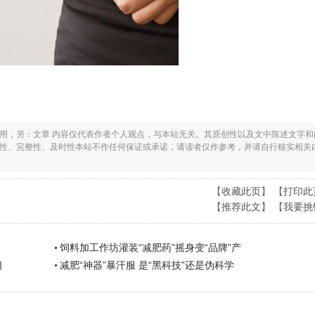
之用，另：文章 内容仅代表作者个人观点，与本站无关。其原创性以及文中陈述文字和
实性、完整性、及时性本站不作任何保证或承诺，请读者仅作参考，并请自行核实相关
【
收藏此页
】 【
打印此
瘦
【
推荐此文
】 【
我要挑
饲料加工作坊灌装“减肥药”摇身变“品牌”产
相
减肥“神器”暴汗服 是“黑科技”还是伪科学