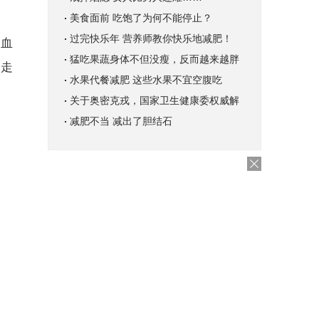
美食面前 吃饱了为何不能停止？
过完快乐年 营养师教你快乐地减肥！
内血
猛吃果蔬身体不但没瘦，反而越来越胖
撇走
水果代餐减肥 这些水果不宜空腹吃
关于奥密克戎，国家卫生健康委权威解
减肥不当 减出了胆结石