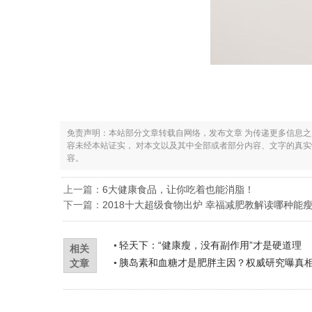
免责声明：本站部分文章转载自网络，发布文章 为传递更多信息
容未经本站证实， 对本文以及其中全部或者部分内容、文字的真
容。
上一篇：
6大健康食品，让你吃着也能消脂！
下一篇：
2018十大超级食物出炉 幸福减肥教解读哪种能
轻天下：“健康瘦，没有副作用”才是硬道理
相关
胰岛素和血糖才是肥胖主因？权威研究曝真
文章