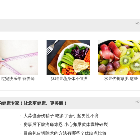
过完快乐年 营养师
猛吃果蔬身体不但没
水果代餐减肥 这些
的健康专家！让您更健康、更美丽！
大蒜也会伤精子 吃多了会引起男性不育
房事后下腹疼痛难忍 小心卵巢黄体囊肿破裂
目前包皮切除术的方法有哪些？优缺点比较