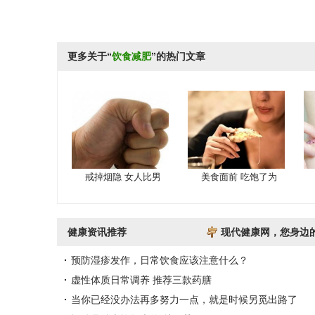
更多关于“
饮食减肥
”的热门文章
戒掉烟隐 女人比男
美食面前 吃饱了为
健康资讯推荐
现代健康网，您身边
预防湿疹发作，日常饮食应该注意什么？
虚性体质日常调养 推荐三款药膳
当你已经没办法再多努力一点，就是时候另觅出路了