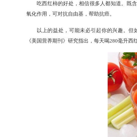
吃西红柿的好处，相信很多人都知道。既含
氧化作用，可对抗自由基，帮助抗癌。
以上的益处，可能未必引起你的兴趣。但
《美国营养期刊》研究指出，每天喝280毫升西