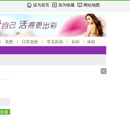
设为首页
加为收藏
网站地图
美图
日常急救
常见疾病
妇科
体检
收藏