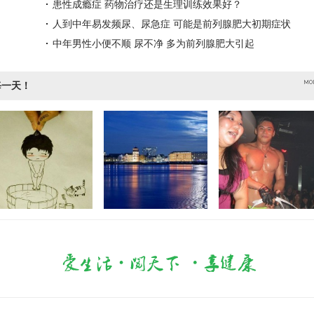
患性成瘾症 药物治疗还是生理训练效果好？
人到中年易发频尿、尿急症 可能是前列腺肥大初期症状
中年男性小便不顺 尿不净 多为前列腺肥大引起
每一天！
可爱盆中画同样吸
世界最美的另一端
想出名 抢镜技巧是