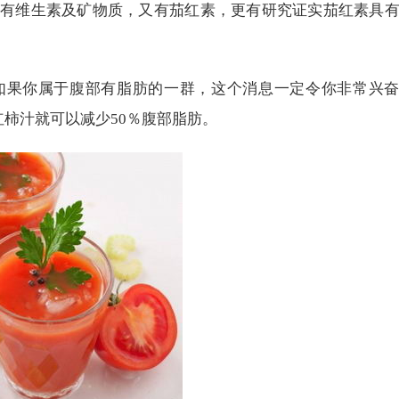
有维生素及矿物质，又有茄红素，更有研究证实茄红素具
如果你属于腹部有脂肪的一群，这个消息一定令你非常兴
红柿汁就可以减少50％腹部脂肪。