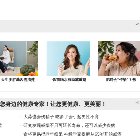
天生肥胖基因需清楚
饭前喝水有助减重是
肥胖会“传染”？爸
您身边的健康专家！让您更健康、更美丽！
大蒜也会伤精子 吃多了会引起男性不育
善
研究发现戒烟不只可延长寿命，还可以减少疾病
贪杯更易得老年痴呆 神经学家提醒从65岁开始戒酒