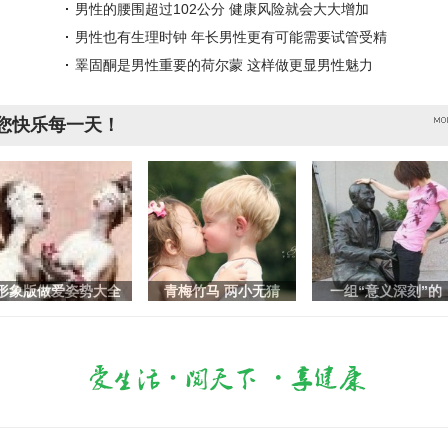
男性的腰围超过102公分 健康风险就会大大增加
男性也有生理时钟 年长男性更有可能需要试管受精
睪固酮是男性重要的荷尔蒙 这样做更显男性魅力
您快乐每一天！
形象版做爱姿势大全
青梅竹马 两小无猜
一组“意义深刻”的