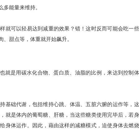
么多能量来维持。
这样就可以轻易达到减重的效果？错！这时反而可能会吃一
肉、甜点等，体重就开始飙升。
，也就是用碳水化合物、蛋白质、油脂的比例，来达到控制
维持基础代谢，包括维持心跳、体温、五脏六腑的运作等，
源，就是体内的葡萄糖、肝糖，当这些糖类使用完毕后，若
供给身体运作。因此，藉由这样的减糖模式，迫使身体去燃