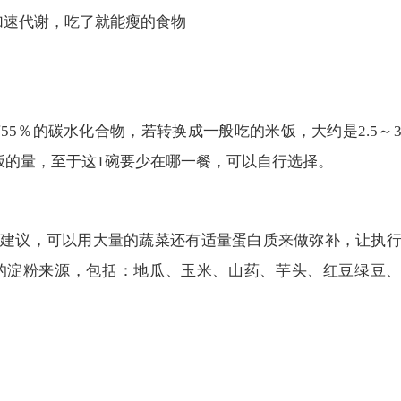
加速代谢，吃了就能瘦的食物
5％的碳水化合物，若转换成一般吃的米饭，大约是2.5～
碗饭的量，至于这1碗要少在哪一餐，可以自行选择。
建议，可以用大量的蔬菜还有适量蛋白质来做弥补，让执
的淀粉来源，包括：地瓜、玉米、山药、芋头、红豆绿豆