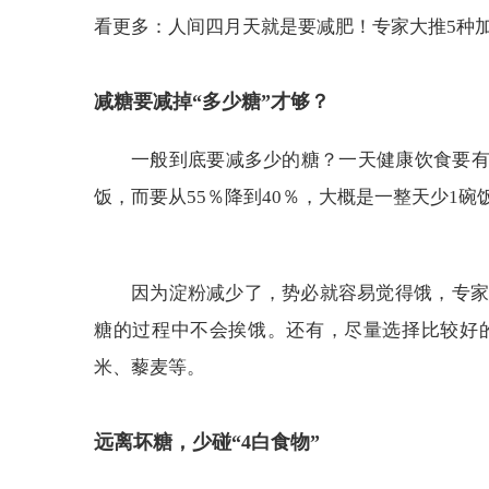
看更多：人间四月天就是要减肥！专家大推5种
减糖要减掉“多少糖”才够？
一般到底要减多少的糖？一天健康饮食要有5
饭，而要从55％降到40％，大概是一整天少1
因为淀粉减少了，势必就容易觉得饿，专家
糖的过程中不会挨饿。还有，尽量选择比较好
米、藜麦等。
远离坏糖，少碰“4白食物”