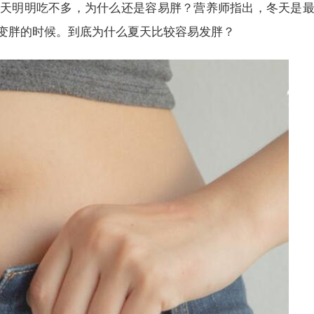
天明明吃不多，为什么还是容易胖？营养师指出，冬天是
变胖的时候。到底为什么夏天比较容易发胖？