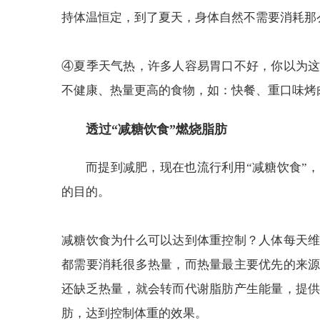
持体温恒定，到了夏天，身体自然不需要消耗那
④夏季天气热，许多人容易胃口不好，你以为
不健康、热量更高的食物，如：快餐、重口味烤
透过“减糖饮食”燃烧脂肪
而提到减肥，现在也流行利用“减糖饮食”
的目的。
减糖饮食为什么可以达到体重控制？人体每天
都需要消耗很多热量，而热量最主要优先的来
还缺乏热量，就会转而代谢脂肪产生能量，提
肪，达到控制体重的效果。