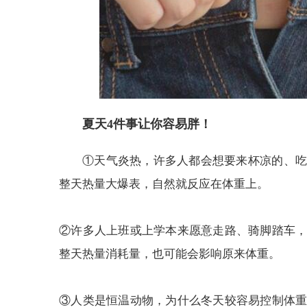
夏天4件事让你容易胖！
①天气炎热，许多人都会想要来杯凉的、吃
整天热量大爆表，自然就反应在体重上。
②许多人上班或上学本来愿意走路、骑脚踏车
整天热量消耗量，也可能会影响原来体重。
③人类是恒温动物，为什么冬天较容易控制体