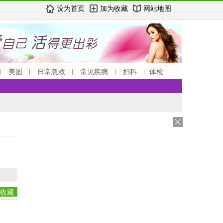
设为首页
加为收藏
网站地图
美图
日常急救
常见疾病
妇科
体检
收藏