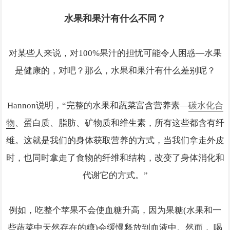
水果和果汁有什么不同？
对某些人来说，对100%果汁的担忧可能令人困惑—水果
是健康的，对吧？那么，水果和果汁有什么差别呢？
Hannon说明，“完整的水果和蔬菜富含营养素—
碳水化合
物
、蛋白质、脂肪、矿物质和维生素，所有这些都含有纤
维。这就是我们的身体获取营养的方式，当我们拿走外皮
时，也同时拿走了食物的纤维和结构，改变了身体消化和
代谢它的方式。”
例如，吃整个苹果不会使血糖升高，因为果糖(水果和一
些蔬菜中天然存在的糖)会缓慢释放到血液中。然而， 喝