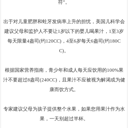
符”。
出于对儿童肥胖和蛀牙发病率上升的担忧，美国儿科学会
建议父母和监护人不要让1岁以下的婴儿喝果汁，1至3岁
每天限量4盎司(约120CC)，4至6岁每天6盎司(约180C
C)。
根据国家营养指南，青少年和成人每天应饮用的100%果
汁不要超过8盎司(240CC)，且果汁不应被视为解渴或为健
康而饮方式。
专家建议父母为孩子提供整个水果，如果您用果汁作为水
果，一天别超过半杯。