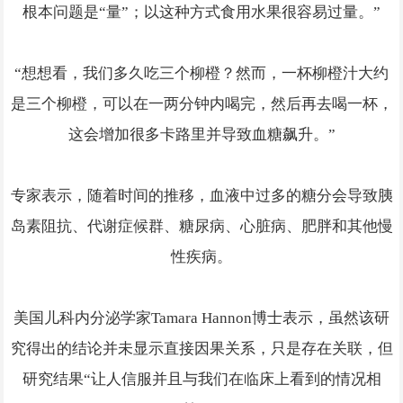
根本问题是“量”；以这种方式食用水果很容易过量。”
“想想看，我们多久吃三个柳橙？然而，一杯柳橙汁大约
是三个柳橙，可以在一两分钟内喝完，然后再去喝一杯，
这会增加很多卡路里并导致血糖飙升。”
专家表示，随着时间的推移，血液中过多的糖分会导致胰
岛素阻抗、代谢症候群、糖尿病、心脏病、肥胖和其他慢
性疾病。
美国儿科内分泌学家Tamara Hannon博士表示，虽然该研
究得出的结论并未显示直接因果关系，只是存在关联，但
研究结果“让人信服并且与我们在临床上看到的情况相