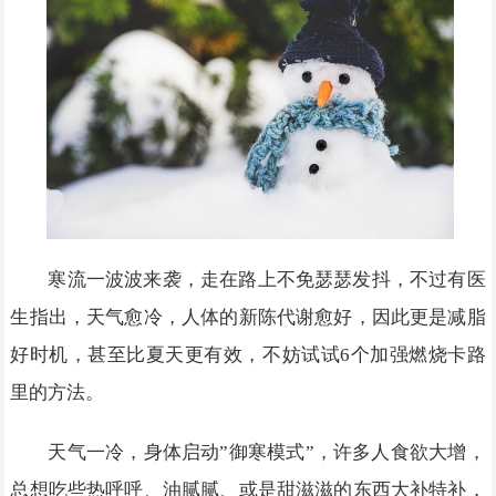
寒流一波波来袭，走在路上不免瑟瑟发抖，不过有医
生指出，天气愈冷，人体的新陈代谢愈好，因此更是减脂
好时机，甚至比夏天更有效，不妨试试6个加强燃烧卡路
里的方法。
天气一冷，身体启动”御寒模式”，许多人食欲大增，
总想吃些热呼呼、油腻腻、或是甜滋滋的东西大补特补，