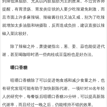
到降低体脂肪、尤其以内脏脂肪为主的效果。不过营养师
提醒，有胃溃疡、胃发炎症状的人要少吃辣避免刺激，而
且市面上许多麻辣锅、辣椒酱往往又油又咸，别为了吃辣
就增加太多油脂和钠摄取，反而造成负担，建议直接以辣
椒入菜比较好。
除了辣椒之外，萧捷健指出，葱、姜、蒜也能促进代
谢，甚至喝咖啡时洒一些肉桂或豆蔻粉也是好办法。
嚼口香糖
咀嚼口香糖除了可以促进饱食感和减少食量之外，也
有研究发现可能有助于加快新陈代谢。一项针对30名年轻
人的研究中，每餐饭后咀嚼口香糖20分钟，可以提高新陈
代谢率，而且经过一晚之后，仍能维持不错的效果。