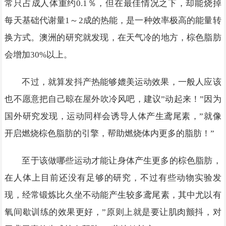
常只占成人体重约0.1％，但在最佳情况之下，却能烧掉
每天基础代谢量1～2成的热能，是一种效率极高的能量转
换方式。澳洲的研究就发现，在天气冷的地方，棕色脂肪
会增加30%以上。
不过，就算发抖产热能够媲美运动效果，一般人应该
也不愿意把自己晾在屋外吹冷风吧，建议”动起来！”因为
国外研究发现，运动同样会诱导人体产生鸢尾素，”就像
开启燃烧棕色脂肪的引擎，帮助燃烧体内更多的脂肪！”
至于该做哪些运动才能让身体产生更多的棕色脂肪，
在人体上目前还没有足够的研究，不过有些动物实验发
现，经常锻炼比久坐不动能产生较多鸢尾素，其中尤以有
氧间歇训练的效果更好，”原则上就是要让肌肉颤抖，对