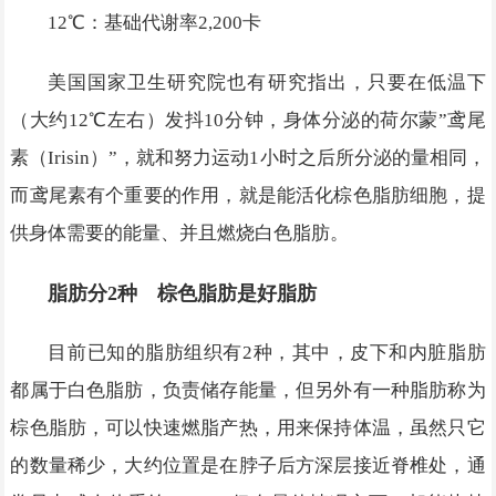
12℃：基础代谢率2,200卡
美国国家卫生研究院也有研究指出，只要在低温下
（大约12℃左右）发抖10分钟，身体分泌的荷尔蒙”鸢尾
素（Irisin）”，就和努力运动1小时之后所分泌的量相同，
而鸢尾素有个重要的作用，就是能活化棕色脂肪细胞，提
供身体需要的能量、并且燃烧白色脂肪。
脂肪分2种 棕色脂肪是好脂肪
目前已知的脂肪组织有2种，其中，皮下和内脏脂肪
都属于白色脂肪，负责储存能量，但另外有一种脂肪称为
棕色脂肪，可以快速燃脂产热，用来保持体温，虽然只它
的数量稀少，大约位置是在脖子后方深层接近脊椎处，通