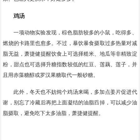
鸡汤
一项动物实验发现，棕色脂肪较多的小鼠，吃得多、
燃烧的卡路里也愈多。不过，暴饮暴食摄取过多热量对减
脂无益，萧捷健提醒饮食上可选择糙米、地瓜等非精致淀
粉，甜点也可选择升糖指数较低的红豆、莲藕、莲子，并
且用赤藻糖醇或罗汉果糖取代一般砂糖。
此外，冬天也不妨炖个鸡汤来喝，多加点姜片促进代
谢，别忘了冷藏后再把上面凝结的油脂舀掉，可以减少油
脂摄取，避免吃下太多油脂，萧捷健提醒。