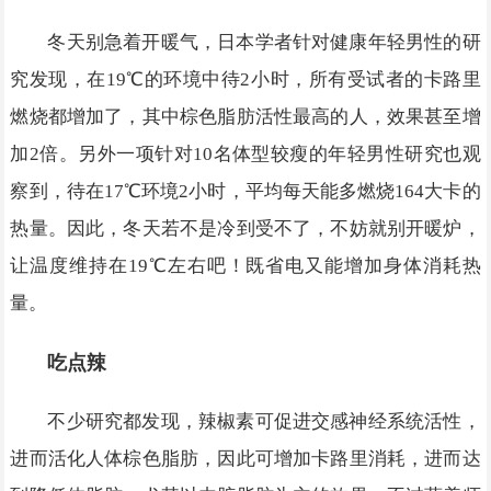
冬天别急着开暖气，日本学者针对健康年轻男性的研
究发现，在19℃的环境中待2小时，所有受试者的卡路里
燃烧都增加了，其中棕色脂肪活性最高的人，效果甚至增
加2倍。另外一项针对10名体型较瘦的年轻男性研究也观
察到，待在17℃环境2小时，平均每天能多燃烧164大卡的
热量。因此，冬天若不是冷到受不了，不妨就别开暖炉，
让温度维持在19℃左右吧！既省电又能增加身体消耗热
量。
吃点辣
不少研究都发现，辣椒素可促进交感神经系统活性，
进而活化人体棕色脂肪，因此可增加卡路里消耗，进而达